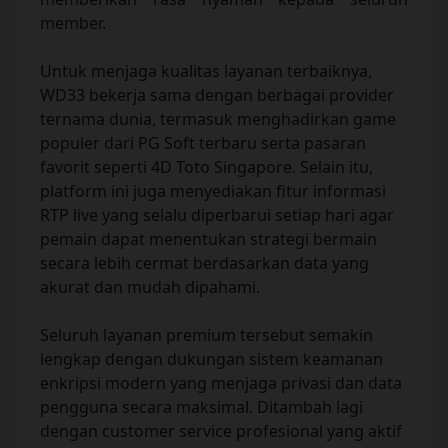
member.
Untuk menjaga kualitas layanan terbaiknya,
WD33 bekerja sama dengan berbagai provider
ternama dunia, termasuk menghadirkan game
populer dari PG Soft terbaru serta pasaran
favorit seperti 4D Toto Singapore. Selain itu,
platform ini juga menyediakan fitur informasi
RTP live yang selalu diperbarui setiap hari agar
pemain dapat menentukan strategi bermain
secara lebih cermat berdasarkan data yang
akurat dan mudah dipahami.
Seluruh layanan premium tersebut semakin
lengkap dengan dukungan sistem keamanan
enkripsi modern yang menjaga privasi dan data
pengguna secara maksimal. Ditambah lagi
dengan customer service profesional yang aktif