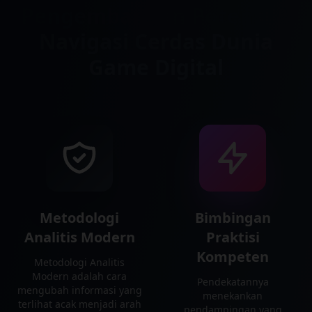
Pengembangan Potensi &
Navigasi Cerdas Dunia
Game Digital
Metodologi
Bimbingan
Analitis Modern
Praktisi
Kompeten
Metodologi Analitis
Modern adalah cara
Pendekatannya
mengubah informasi yang
menekankan
terlihat acak menjadi arah
pendampingan yang