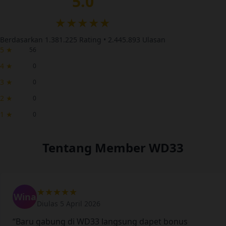
5.0
★★★★★
Berdasarkan 1.381.225 Rating • 2.445.893 Ulasan
5 ★
56
4 ★
0
3 ★
0
2 ★
0
1 ★
0
Tentang Member WD33
★★★★★
Wina
Diulas 5 April 2026
“Baru gabung di WD33 langsung dapet bonus