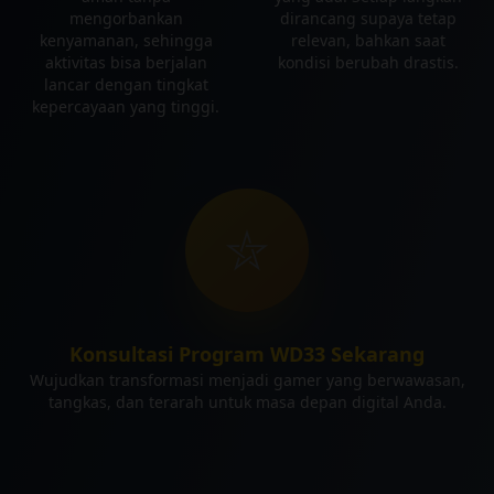
mengorbankan
dirancang supaya tetap
kenyamanan, sehingga
relevan, bahkan saat
aktivitas bisa berjalan
kondisi berubah drastis.
lancar dengan tingkat
kepercayaan yang tinggi.
⛦︎
Konsultasi Program WD33 Sekarang
Wujudkan transformasi menjadi gamer yang berwawasan,
tangkas, dan terarah untuk masa depan digital Anda.