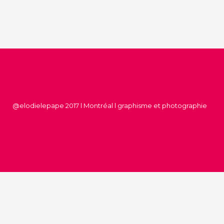
@elodielepape 2017 l Montréal l graphisme et photographie